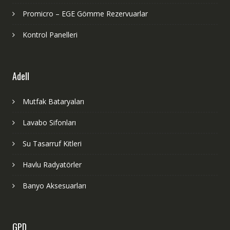
Promicro – EGE Gömme Rezervuarlar
Kontrol Panelleri
Adell
Mutfak Bataryaları
Lavabo Sifonları
Su Tasarruf Kitleri
Havlu Radyatörler
Banyo Aksesuarları
GPD