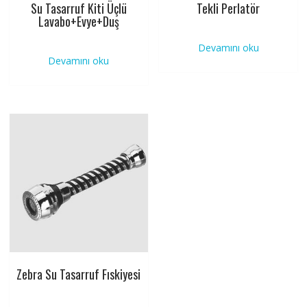
Su Tasarruf Kiti Üçlü
Tekli Perlatör
Lavabo+Evye+Duş
Devamını oku
Devamını oku
Zebra Su Tasarruf Fıskiyesi