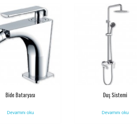
Bide Bataryası
Duş Sistemi
Devamını oku
Devamını oku