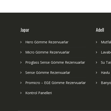
Japar
Adell
Hero Gömme Rezervuarlar
Mutfak
Micro Gömme Rezervuarlar
Lavabo
Proglass Sense Gömme Rezervuarlar
Su Tas
Sense Gömme Rezervuarlar
Havlu 
Promicro – EGE Gömme Rezervuarlar
Banyo
Kontrol Panelleri