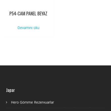
P54-CAM PANEL BEYAZ
Devamını oku
Japar
Hero Gömme Rezervuarlar