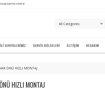
uarservis.com.tr
ILI SERVISLERIMIZ
SERVIS BÖLGELERI
İLETIŞIM
HESABIM
VAR ÖNÜ HIZLI MONTAJ
ÖNÜ HIZLI MONTAJ