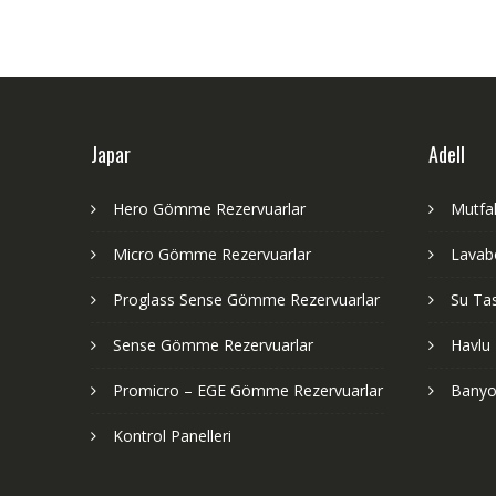
Japar
Adell
Hero Gömme Rezervuarlar
Mutfak
Micro Gömme Rezervuarlar
Lavabo
Proglass Sense Gömme Rezervuarlar
Su Tas
Sense Gömme Rezervuarlar
Havlu 
Promicro – EGE Gömme Rezervuarlar
Banyo
Kontrol Panelleri