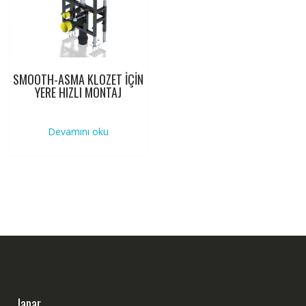
SMOOTH-ASMA KLOZET İÇİN
YERE HIZLI MONTAJ
Devamını oku
Japar