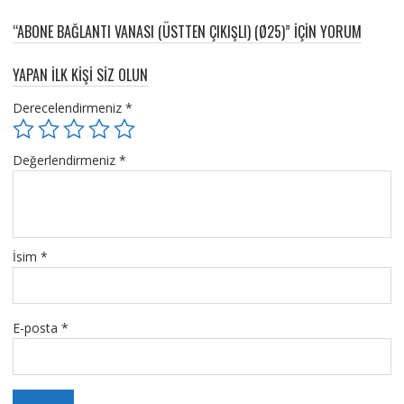
“ABONE BAĞLANTI VANASI (ÜSTTEN ÇIKIŞLI) (Ø25)” IÇIN YORUM
YAPAN ILK KIŞI SIZ OLUN
Derecelendirmeniz
*
Değerlendirmeniz
*
İsim
*
E-posta
*