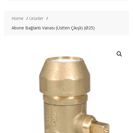
Home
Ürünler
Abone Bağlantı Vanası (Üstten Çıkışlı) (Ø25)