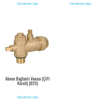
Devamını oku
Devamını oku
Abone Bağlantı Vanası (Çift
Küreli) (Ø25)
Devamını oku