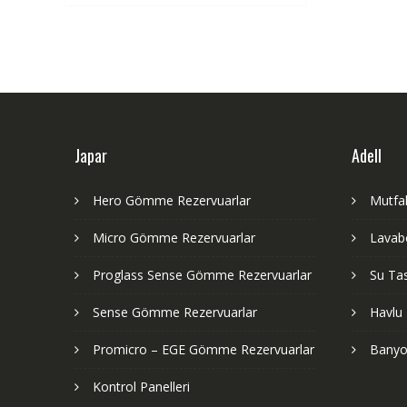
Japar
Adell
Hero Gömme Rezervuarlar
Mutfak
Micro Gömme Rezervuarlar
Lavabo
Proglass Sense Gömme Rezervuarlar
Su Tas
Sense Gömme Rezervuarlar
Havlu 
Promicro – EGE Gömme Rezervuarlar
Banyo
Kontrol Panelleri