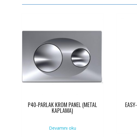
P40-PARLAK KROM PANEL (METAL
EASY
KAPLAMA)
Devamını oku