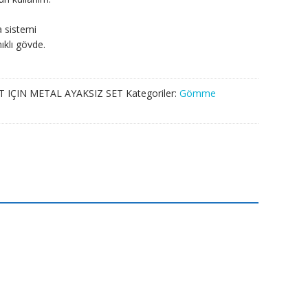
a sistemi
klı gövde.
 IÇIN METAL AYAKSIZ SET
Kategoriler:
Gömme