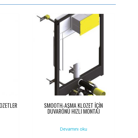
LOZETLER
SMOOTH-ASMA KLOZET İÇİN
DUVARÖNÜ HIZLI MONTAJ
Devamını oku