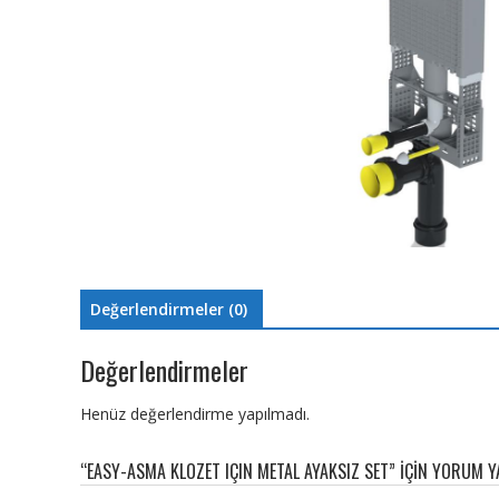
Değerlendirmeler (0)
Değerlendirmeler
Henüz değerlendirme yapılmadı.
“EASY-ASMA KLOZET IÇIN METAL AYAKSIZ SET” IÇIN YORUM YA