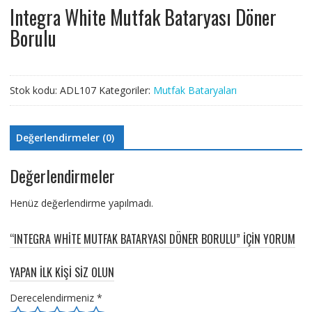
Integra White Mutfak Bataryası Döner
Borulu
Stok kodu:
ADL107
Kategoriler:
Mutfak Bataryaları
Değerlendirmeler (0)
Değerlendirmeler
Henüz değerlendirme yapılmadı.
“INTEGRA WHITE MUTFAK BATARYASI DÖNER BORULU” IÇIN YORUM
YAPAN ILK KIŞI SIZ OLUN
Derecelendirmeniz
*