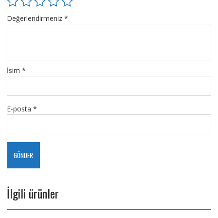
Değerlendirmeniz
*
İsim
*
E-posta
*
İlgili ürünler