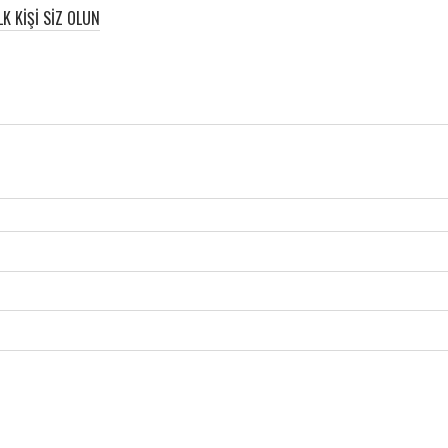
K KIŞI SIZ OLUN