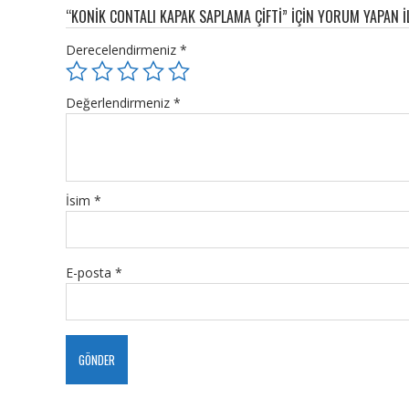
“KONIK CONTALI KAPAK SAPLAMA ÇIFTI” IÇIN YORUM YAPAN IL
Derecelendirmeniz
*
Değerlendirmeniz
*
İsim
*
E-posta
*