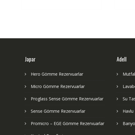
Japar
Adell
Hero Gömme Rezervuarlar
Mutfak
Micro Gömme Rezervuarlar
Lavabo
Proglass Sense Gömme Rezervuarlar
Su Tas
Sense Gömme Rezervuarlar
Havlu 
Promicro – EGE Gömme Rezervuarlar
Banyo