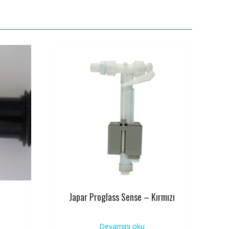
ı
Japar Proglass Sense – Kırmızı
Devamını oku