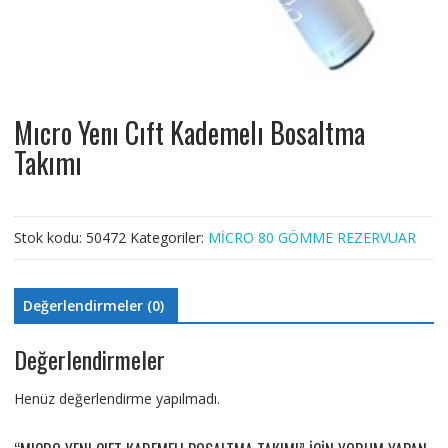
Mıcro Yenı Cıft Kademelı Bosaltma
Takımı
Stok kodu:
50472
Kategoriler:
MİCRO 80 GÖMME REZERVUAR
Değerlendirmeler (0)
Değerlendirmeler
Henüz değerlendirme yapılmadı.