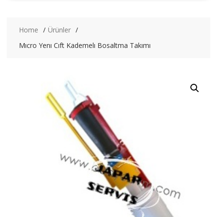
Home
Ürünler
Mıcro Yenı Cıft Kademelı Bosaltma Takımı