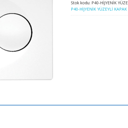
Stok kodu:
P40-HİJYENİK YÜZ
P40-HİJYENİK YÜZEYLİ KAPAK