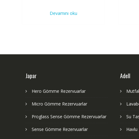
Devamını oku
Japar
Adell
Hero Gömme Rezervuarlar
Mutfak
Micro Gömme Rezervuarlar
Lavabo
Proglass Sense Gömme Rezervuarlar
Su Tas
Sense Gömme Rezervuarlar
Havlu 