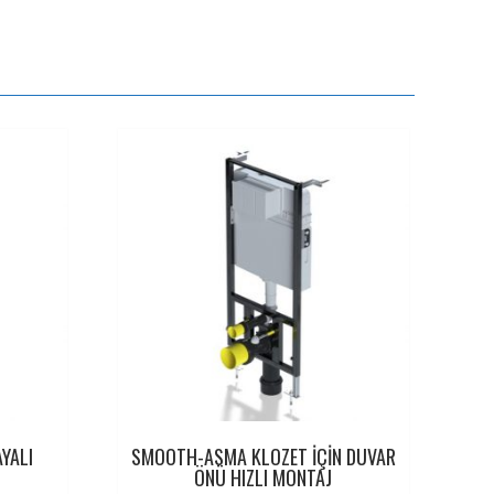
YALI
SMOOTH-ASMA KLOZET İÇİN DUVAR
ÖNÜ HIZLI MONTAJ