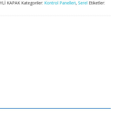
EYLİ KAPAK
Kategoriler:
Kontrol Panelleri
,
Serel
Etiketler: