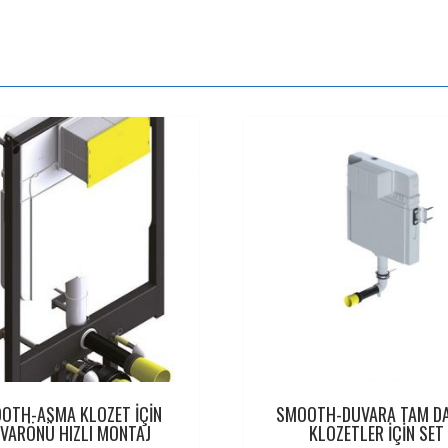
OTH-ASMA KLOZET İÇİN
SMOOTH-DUVARA TAM DA
VARÖNÜ HIZLI MONTAJ
KLOZETLER İÇİN SET