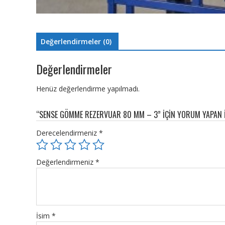
Değerlendirmeler (0)
Değerlendirmeler
Henüz değerlendirme yapılmadı.
“SENSE GÖMME REZERVUAR 80 MM – 3” IÇIN YORUM YAPAN IL
Derecelendirmeniz
*
Değerlendirmeniz
*
İsim
*