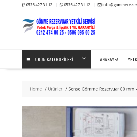
Skip
0536 427 31 12
0536 427 31 12
info@gommerezerv
to
content
ÜRÜN KATEGORILERI
ANASAYFA
YETK
Home
Ürünler
Sense Gömme Rezervuar 80 mm –