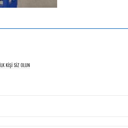
K KIŞI SIZ OLUN