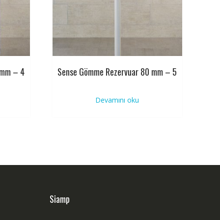
 mm – 4
Sense Gömme Rezervuar 80 mm – 5
Devamını oku
Siamp