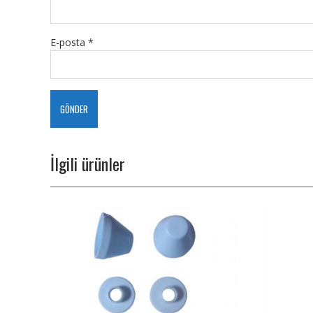
E-posta
*
İlgili ürünler