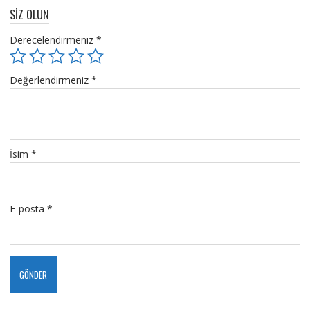
SIZ OLUN
Derecelendirmeniz
*
Değerlendirmeniz
*
İsim
*
E-posta
*