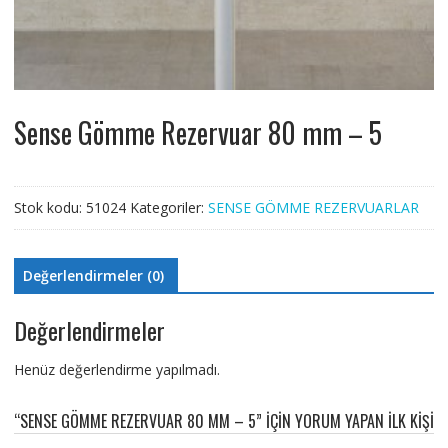
Sense Gömme Rezervuar 80 mm – 5
Stok kodu:
51024
Kategoriler:
SENSE GÖMME REZERVUARLAR
Değerlendirmeler (0)
Değerlendirmeler
Henüz değerlendirme yapılmadı.
“SENSE GÖMME REZERVUAR 80 MM – 5” IÇIN YORUM YAPAN ILK KIŞI