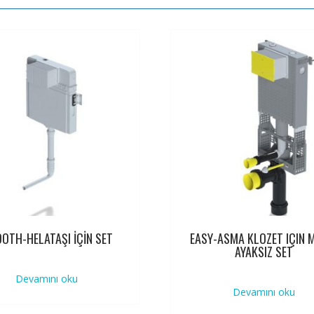
OTH-HELATAŞI İÇİN SET
EASY-ASMA KLOZET IÇIN 
AYAKSIZ SET
Devamını oku
Devamını oku