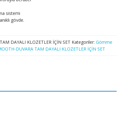
tma sistemi
nıklı gövde.
AM DAYALI KLOZETLER İÇİN SET
Kategoriler:
Gömme
MOOTH-DUVARA TAM DAYALI KLOZETLER İÇİN SET