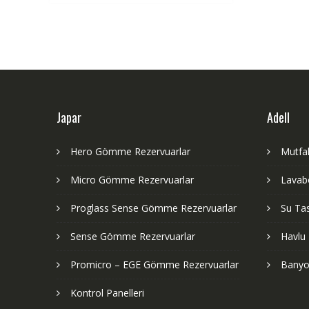
Japar
Adell
Hero Gömme Rezervuarlar
Mutfak
Micro Gömme Rezervuarlar
Lavabo
Proglass Sense Gömme Rezervuarlar
Su Tas
Sense Gömme Rezervuarlar
Havlu 
Promicro – EGE Gömme Rezervuarlar
Banyo
Kontrol Panelleri