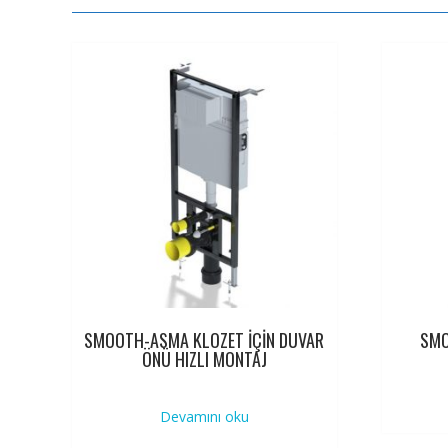
SMOOTH-ASMA KLOZET İÇİN DUVAR
SMO
ÖNÜ HIZLI MONTAJ
Devamını oku