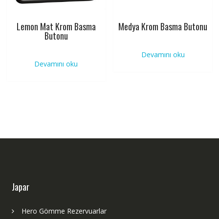
Lemon Mat Krom Basma
Medya Krom Basma Butonu
Butonu
Devamını oku
Devamını oku
Japar
Hero Gömme Rezervuarlar